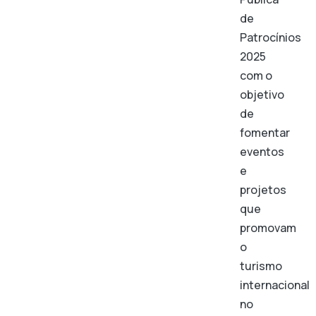
de
Patrocínios
2025
com o
objetivo
de
fomentar
eventos
e
projetos
que
promovam
o
turismo
internacional
no