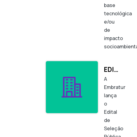
base
tecnológica
e/ou
de
impacto
socioambienta
EDITAL DE SELEÇÃO PÚBLICA DE PATROCÍNIOS
A
Embratur
lança
o
Edital
de
Seleção
Pública