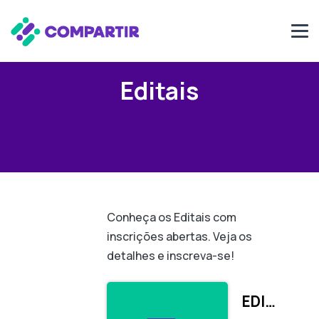
Editais
Conheça os Editais com
inscrições abertas. Veja os
detalhes e inscreva-se!
EDITAL DE SELEÇÃO DE FLUXO CONTÍNUO