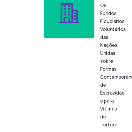
Os
Fundos
Fiduciários
Voluntários
das
Nações
Unidas
sobre
Formas
Contemporân
de
Escravidão
e para
Vítimas
de
Tortura