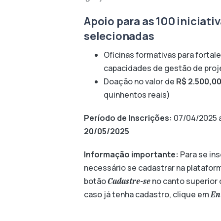
Apoio para as 100 iniciati
selecionadas
Oficinas formativas para fortal
capacidades de gestão de proj
Doação no valor de
R$ 2.500,0
quinhentos reais)
Período de Inscrições:
07/04/2025
20/05/2025
Informação importante:
Para se ins
necessário se cadastrar na plataform
botão
no canto superior d
Cadastre-se
caso já tenha cadastro, clique em
En