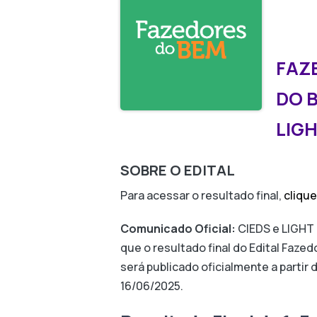
FAZ
DO B
LIG
SOBRE O EDITAL
Para acessar o resultado final,
clique
Comunicado Oficial:
CIEDS e LIGHT
que o resultado final do Edital Faze
será publicado oficialmente a partir 
16/06/2025
.