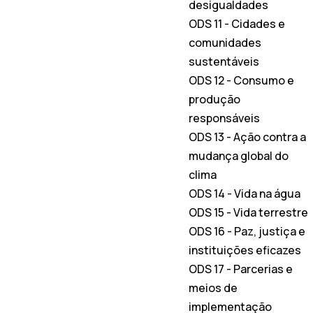
desigualdades
ODS 11 - Cidades e
comunidades
sustentáveis
ODS 12 - Consumo e
produção
responsáveis
ODS 13 - Ação contra a
mudança global do
clima
ODS 14 - Vida na água
ODS 15 - Vida terrestre
ODS 16 - Paz, justiça e
instituições eficazes
ODS 17 - Parcerias e
meios de
implementação