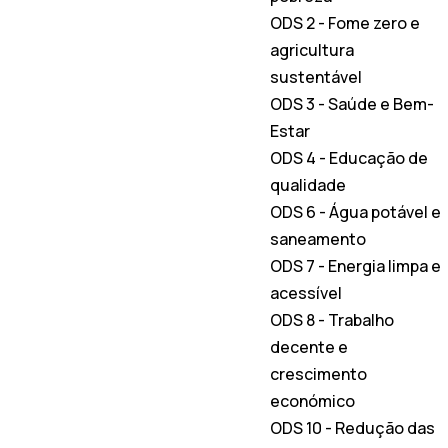
ODS 2 - Fome zero e
agricultura
sustentável
ODS 3 - Saúde e Bem-
Estar
ODS 4 - Educação de
qualidade
ODS 6 - Água potável e
saneamento
ODS 7 - Energia limpa e
acessível
ODS 8 - Trabalho
decente e
crescimento
económico
ODS 10 - Redução das