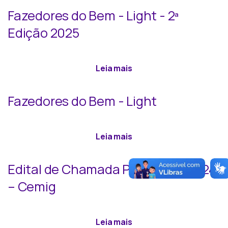
Fazedores do Bem - Light - 2ª
Edição 2025
sobre Fazedores do Bem -
Leia mais
Fazedores do Bem - Light
sobre Fazedores do Bem 
Leia mais
Edital de Chamada Pública 01/2024
– Cemig
sobre Edital de Chamada
Leia mais